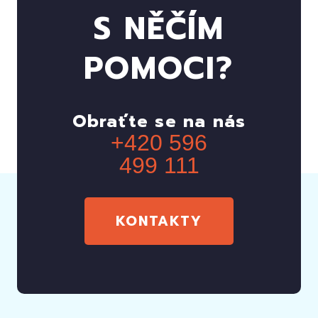
S NĚČÍM
POMOCI?
Obraťte se na nás
+420 596
499 111
KONTAKTY