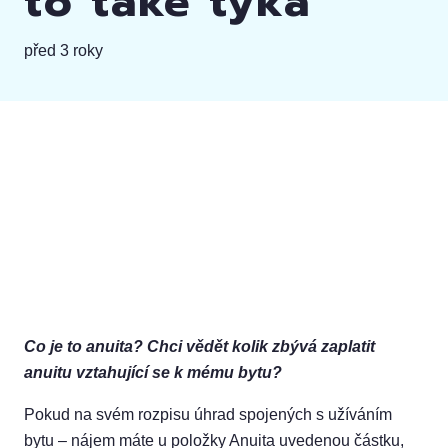
to také týká
před 3 roky
Co je to anuita? Chci vědět kolik zbývá zaplatit
anuitu vztahující se k mému bytu?
Pokud na svém rozpisu úhrad spojených s užíváním
bytu – nájem máte u položky Anuita uvedenou částku,