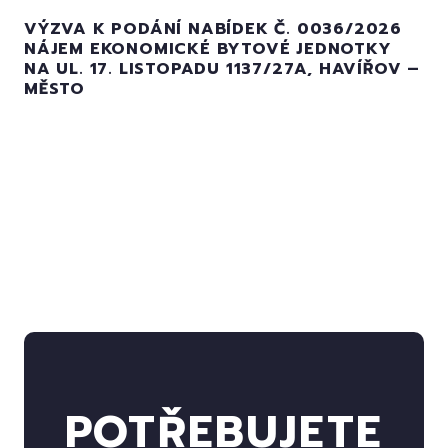
VÝZVA K PODÁNÍ NABÍDEK Č. 0036/2026
NÁJEM EKONOMICKÉ BYTOVÉ JEDNOTKY
NA UL. 17. LISTOPADU 1137/27A, HAVÍŘOV –
MĚSTO
POTŘEBUJETE