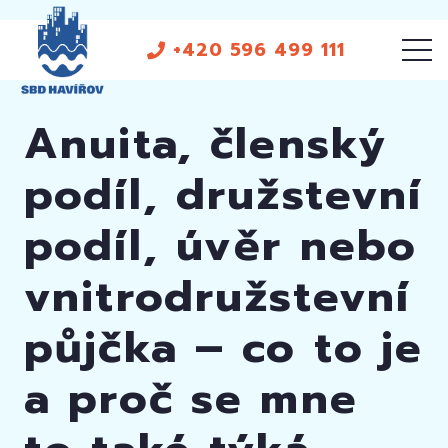
+420 596 499 111
Anuita, členský
podíl, družstevní
podíl, úvěr nebo
vnitrodružstevní
půjčka – co to je
a proč se mne