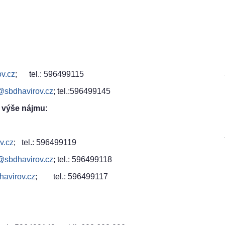
v.cz
; tel.: 596499115
@sbdhavirov.cz
; tel.:596499145
a výše nájmu:
v.cz
; tel.: 596499119
@sbdhavirov.cz
; tel.: 596499118
havirov.cz
; tel.: 596499117