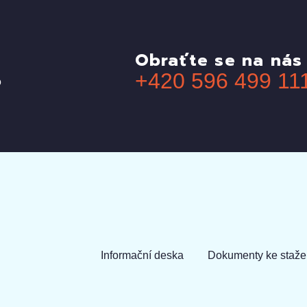
Obraťte se na nás
?
+420 596 499 11
Informační deska
Dokumenty ke staže