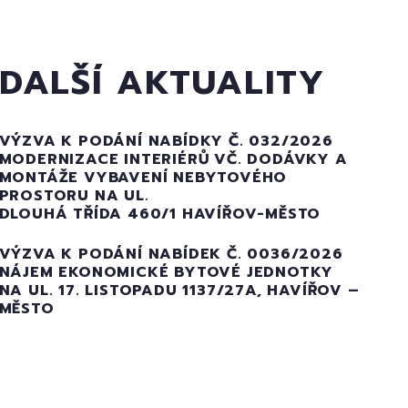
DALŠÍ AKTUALITY
VÝZVA K PODÁNÍ NABÍDKY Č. 032/2026
MODERNIZACE INTERIÉRŮ VČ. DODÁVKY A
MONTÁŽE VYBAVENÍ NEBYTOVÉHO
PROSTORU NA UL.
DLOUHÁ TŘÍDA 460/1 HAVÍŘOV-MĚSTO
VÝZVA K PODÁNÍ NABÍDEK Č. 0036/2026
NÁJEM EKONOMICKÉ BYTOVÉ JEDNOTKY
NA UL. 17. LISTOPADU 1137/27A, HAVÍŘOV –
MĚSTO