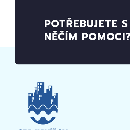
POTŘEBUJETE S
NĚČÍM POMOCI