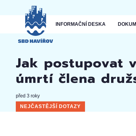
INFORMAČNÍ DESKA
DOKUM
Jak postupovat 
úmrtí člena druž
před 3 roky
NEJČASTĚJŠÍ DOTAZY