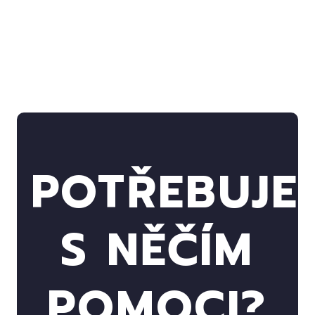
POTŘEBUJE
S NĚČÍM
POMOCI?