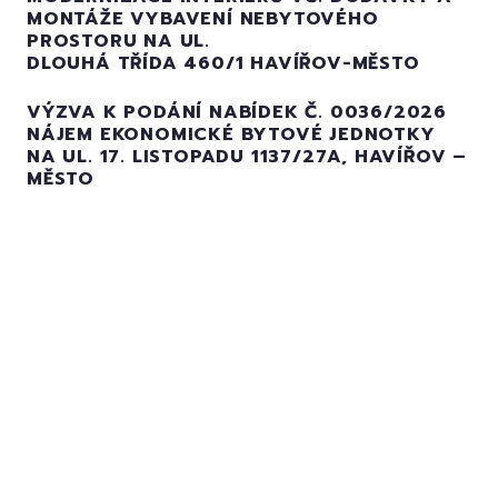
MONTÁŽE VYBAVENÍ NEBYTOVÉHO
PROSTORU NA UL.
DLOUHÁ TŘÍDA 460/1 HAVÍŘOV-MĚSTO
VÝZVA K PODÁNÍ NABÍDEK Č. 0036/2026
NÁJEM EKONOMICKÉ BYTOVÉ JEDNOTKY
NA UL. 17. LISTOPADU 1137/27A, HAVÍŘOV –
MĚSTO