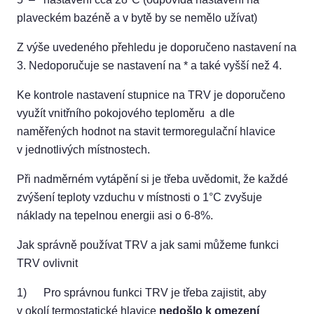
plaveckém bazéně a v bytě by se nemělo užívat)
Z výše uvedeného přehledu je doporučeno nastavení na
3. Nedoporučuje se nastavení na * a také vyšší než 4.
Ke kontrole nastavení stupnice na TRV je doporučeno
využít vnitřního pokojového teploměru a dle
naměřených hodnot na stavit termoregulační hlavice
v jednotlivých místnostech.
Při nadměrném vytápění si je třeba uvědomit, že každé
zvýšení teploty vzduchu v místnosti o 1°C zvyšuje
náklady na tepelnou energii asi o 6-8%.
Jak správně používat TRV a jak sami můžeme funkci
TRV ovlivnit
1) Pro správnou funkci TRV je třeba zajistit, aby
v okolí termostatické hlavice
nedošlo k omezení