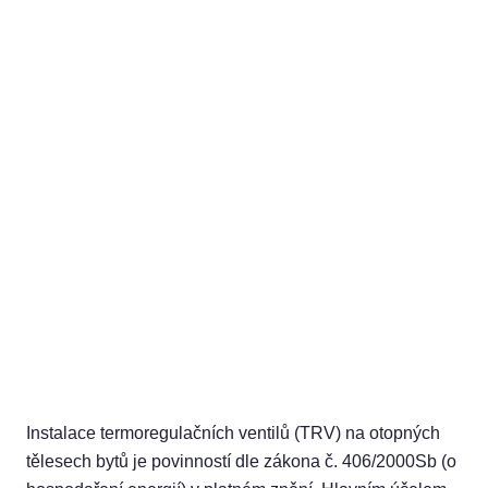
Instalace termoregulačních ventilů (TRV) na otopných
tělesech bytů je povinností dle zákona č. 406/2000Sb (o