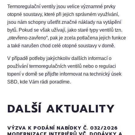
Termoregulační ventily jsou velice významné prvky
otopné soustavy, které při jejich správném využívání,
jsou nám schopny ušetřit značné náklady na vytápění
bytů. Pokud se však užívají, jako staré typy ventilů tzn.
„otevřeno-zavřeno“, pak je zcela potlačena jejich funkce
a také narušen chod celé otopné soustavy v domě.
V případě potřeby jakýchkoliv dalších informací o
používání termoregulačních ventilů nebo o regulaci
topení v domě se přijďte informovat na technický úsek
SBD, kde Vám rádi poradíme.
DALŠÍ AKTUALITY
VÝZVA K PODÁNÍ NABÍDKY Č. 032/2026
MODERNIZACE INTERIÉRŮ VČ. DODÁVKY A