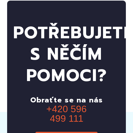
POTŘEBUJET
S NĚČÍM
POMOCI?
Obraťte se na nás
+420 596
499 111