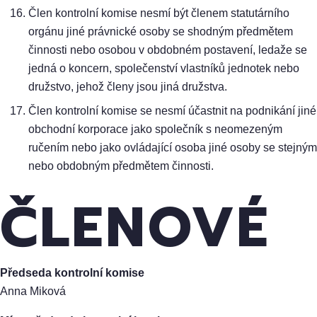
Člen kontrolní komise nesmí být členem statutárního
orgánu jiné právnické osoby se shodným předmětem
činnosti nebo osobou v obdobném postavení, ledaže se
jedná o koncern, společenství vlastníků jednotek nebo
družstvo, jehož členy jsou jiná družstva.
Člen kontrolní komise se nesmí účastnit na podnikání jiné
obchodní korporace jako společník s neomezeným
ručením nebo jako ovládající osoba jiné osoby se stejným
nebo obdobným předmětem činnosti.
ČLENOVÉ
Předseda kontrolní komise
Anna Miková