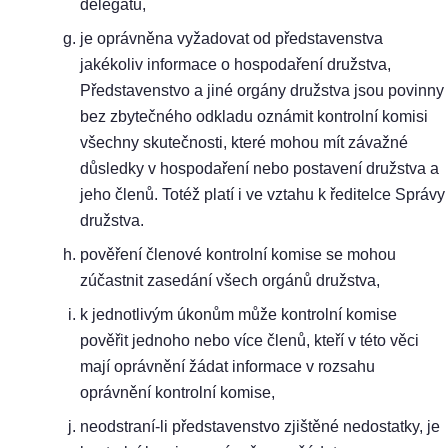
delegátů,
je oprávněna vyžadovat od představenstva
jakékoliv informace o hospodaření družstva,
Představenstvo a jiné orgány družstva jsou povinny
bez zbytečného odkladu oznámit kontrolní komisi
všechny skutečnosti, které mohou mít závažné
důsledky v hospodaření nebo postavení družstva a
jeho členů. Totéž platí i ve vztahu k ředitelce Správy
družstva.
pověření členové kontrolní komise se mohou
zúčastnit zasedání všech orgánů družstva,
k jednotlivým úkonům může kontrolní komise
pověřit jednoho nebo více členů, kteří v této věci
mají oprávnění žádat informace v rozsahu
oprávnění kontrolní komise,
neodstraní-li představenstvo zjištěné nedostatky, je