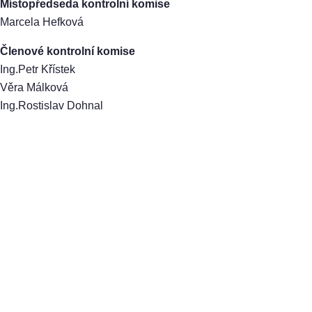
Místopředseda kontrolní komise
Marcela Hefková
Členové kontrolní komise
Ing.Petr Křístek
Věra Málková
Ing.Rostislav Dohnal