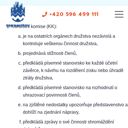
+420 596 499 111
Kontrolní komise (KK):
je na ostatních orgánech družstva nezávislá a
kontroluje veškerou činnost družstva,
projednává stížnosti členů,
předkládá písemné stanovisko ke každé účetní
závěrce, k návrhu na rozdělení zisku nebo úhradě
ztráty družstva,
předkládá písemné stanovisko na rozhodnutí o
uhrazovací povinnosti členů,
na zjištěné nedostatky upozorňuje představenstvo a
dohlíží na zjednání nápravy,
předkládá zprávy o své činnosti shromáždění