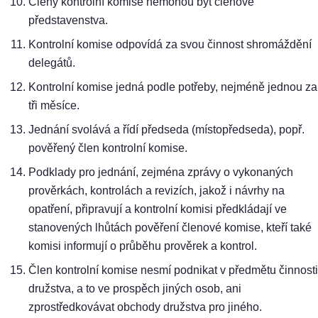
Členy kontrolní komise nemohou být členové
představenstva.
Kontrolní komise odpovídá za svou činnost shromáždění
delegátů.
Kontrolní komise jedná podle potřeby, nejméně jednou za
tři měsíce.
Jednání svolává a řídí předseda (místopředseda), popř.
pověřený člen kontrolní komise.
Podklady pro jednání, zejména zprávy o vykonaných
prověrkách, kontrolách a revizích, jakož i návrhy na
opatření, připravují a kontrolní komisi předkládají ve
stanovených lhůtách pověření členové komise, kteří také
komisi informují o průběhu prověrek a kontrol.
Člen kontrolní komise nesmí podnikat v předmětu činnosti
družstva, a to ve prospěch jiných osob, ani
zprostředkovávat obchody družstva pro jiného.