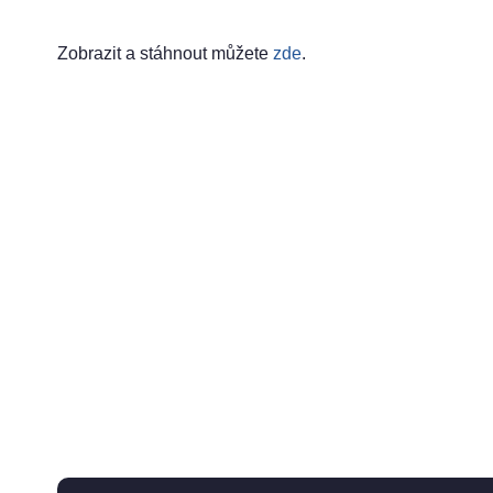
Zobrazit a stáhnout můžete
zde
.