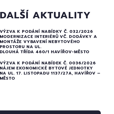
DALŠÍ AKTUALITY
VÝZVA K PODÁNÍ NABÍDKY Č. 032/2026
MODERNIZACE INTERIÉRŮ VČ. DODÁVKY A
MONTÁŽE VYBAVENÍ NEBYTOVÉHO
PROSTORU NA UL.
DLOUHÁ TŘÍDA 460/1 HAVÍŘOV-MĚSTO
VÝZVA K PODÁNÍ NABÍDEK Č. 0036/2026
NÁJEM EKONOMICKÉ BYTOVÉ JEDNOTKY
NA UL. 17. LISTOPADU 1137/27A, HAVÍŘOV –
MĚSTO