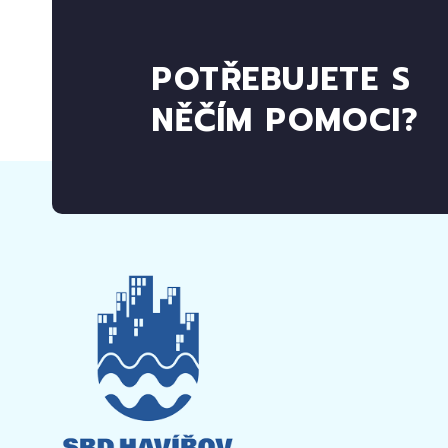
POTŘEBUJETE S
NĚČÍM POMOCI?