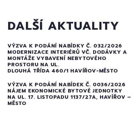
DALŠÍ AKTUALITY
VÝZVA K PODÁNÍ NABÍDKY Č. 032/2026
MODERNIZACE INTERIÉRŮ VČ. DODÁVKY A
MONTÁŽE VYBAVENÍ NEBYTOVÉHO
PROSTORU NA UL.
DLOUHÁ TŘÍDA 460/1 HAVÍŘOV-MĚSTO
VÝZVA K PODÁNÍ NABÍDEK Č. 0036/2026
NÁJEM EKONOMICKÉ BYTOVÉ JEDNOTKY
NA UL. 17. LISTOPADU 1137/27A, HAVÍŘOV –
MĚSTO