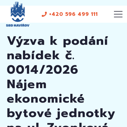
+420 596 499 111
Výzva k podání
nabídek č.
0014/2026
Nájem
ekonomické
bytové jednotky