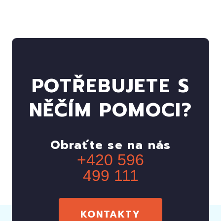
POTŘEBUJETE S
NĚČÍM POMOCI?
Obraťte se na nás
+420 596
499 111
KONTAKTY