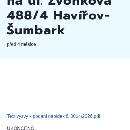
na ul. Zvonková
488/4 Havířov-
Šumbark
před 4 měsíce
Text výzvy k podání nabídek č. 0014/2026.pdf
UKONČENO