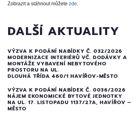
Zobrazit a stáhnout můžete
zde.
DALŠÍ AKTUALITY
VÝZVA K PODÁNÍ NABÍDKY Č. 032/2026
MODERNIZACE INTERIÉRŮ VČ. DODÁVKY A
MONTÁŽE VYBAVENÍ NEBYTOVÉHO
PROSTORU NA UL.
DLOUHÁ TŘÍDA 460/1 HAVÍŘOV-MĚSTO
VÝZVA K PODÁNÍ NABÍDEK Č. 0036/2026
NÁJEM EKONOMICKÉ BYTOVÉ JEDNOTKY
NA UL. 17. LISTOPADU 1137/27A, HAVÍŘOV –
MĚSTO