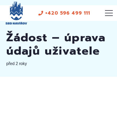
+420 596 499 111
Žádost – úprava
údajů uživatele
před 2 roky