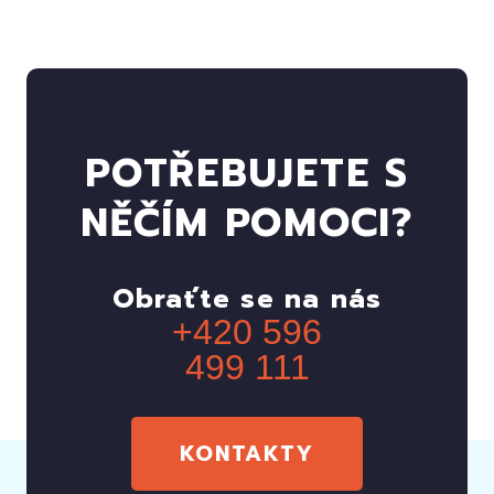
POTŘEBUJETE S
NĚČÍM POMOCI?
Obraťte se na nás
+420 596
499 111
KONTAKTY