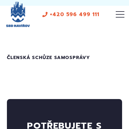
+420 596 499 111
ČLENSKÁ SCHŮZE SAMOSPRÁVY
POTŘEBUJETE S