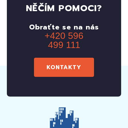
NĚČÍM POMOCI?
Obraťte se na nás
+420 596
499 111
KONTAKTY