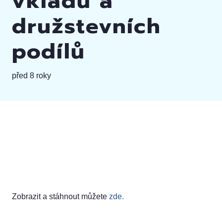
vkladů a
družstevních
podílů
před 8 roky
Zobrazit a stáhnout můžete
zde.