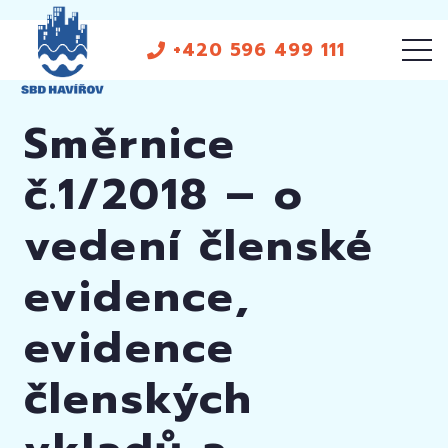
+420 596 499 111
Směrnice
č.1/2018 – o
vedení členské
evidence,
evidence
členských