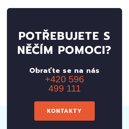
POTŘEBUJETE S
NĚČÍM POMOCI?
Obraťte se na nás
+420 596
499 111
KONTAKTY