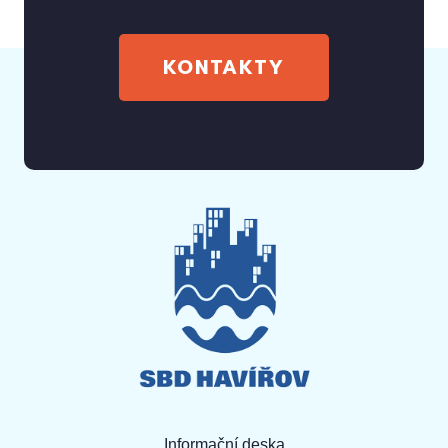
KONTAKTY
Informační deska