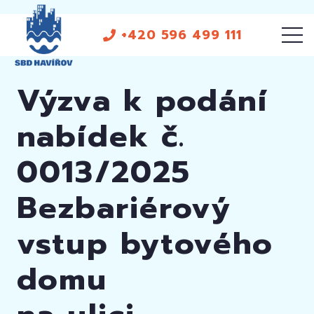
+420 596 499 111
Výzva k podání
nabídek č.
0013/2025
Bezbariérový
vstup bytového
domu