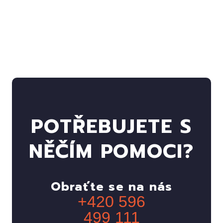
POTŘEBUJETE S
NĚČÍM POMOCI?
Obraťte se na nás
+420 596
499 111