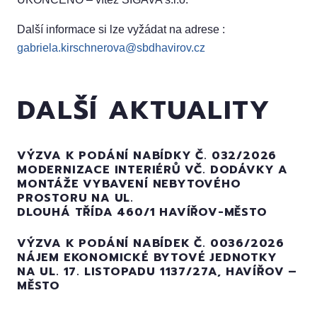
Další informace si lze vyžádat na adrese :
gabriela.kirschnerova@sbdhavirov.cz
DALŠÍ AKTUALITY
VÝZVA K PODÁNÍ NABÍDKY Č. 032/2026
MODERNIZACE INTERIÉRŮ VČ. DODÁVKY A
MONTÁŽE VYBAVENÍ NEBYTOVÉHO
PROSTORU NA UL.
DLOUHÁ TŘÍDA 460/1 HAVÍŘOV-MĚSTO
VÝZVA K PODÁNÍ NABÍDEK Č. 0036/2026
NÁJEM EKONOMICKÉ BYTOVÉ JEDNOTKY
NA UL. 17. LISTOPADU 1137/27A, HAVÍŘOV –
MĚSTO