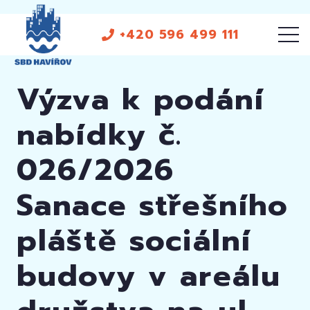
+420 596 499 111
Výzva k podání
nabídky č.
026/2026
Sanace střešního
pláště sociální
budovy v areálu