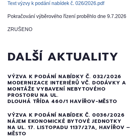
Text výzvy k podání nabídek č. 026/2026.pdf
Pokračování výběrového řízení proběhlo dne 9.7.2026
ZRUŠENO
DALŠÍ AKTUALITY
VÝZVA K PODÁNÍ NABÍDKY Č. 032/2026
MODERNIZACE INTERIÉRŮ VČ. DODÁVKY A
MONTÁŽE VYBAVENÍ NEBYTOVÉHO
PROSTORU NA UL.
DLOUHÁ TŘÍDA 460/1 HAVÍŘOV-MĚSTO
VÝZVA K PODÁNÍ NABÍDEK Č. 0036/2026
NÁJEM EKONOMICKÉ BYTOVÉ JEDNOTKY
NA UL. 17. LISTOPADU 1137/27A, HAVÍŘOV –
MĚSTO