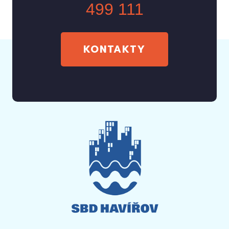
499 111
KONTAKTY