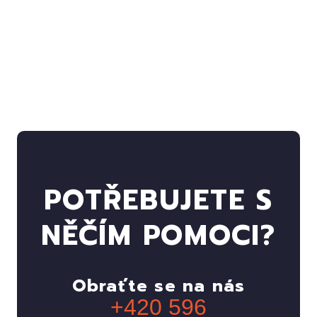
POTŘEBUJETE S
NĚČÍM POMOCI?
Obraťte se na nás
+420 596