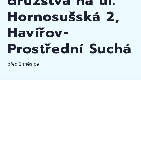
družstva na ul.
Hornosušská 2,
Havířov-
Prostřední Suchá
před 2 měsíce